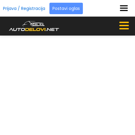
Prijava / Registracija
Postavi oglas