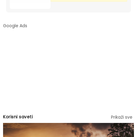
Google Ads
Korisni saveti
Prikaži sve