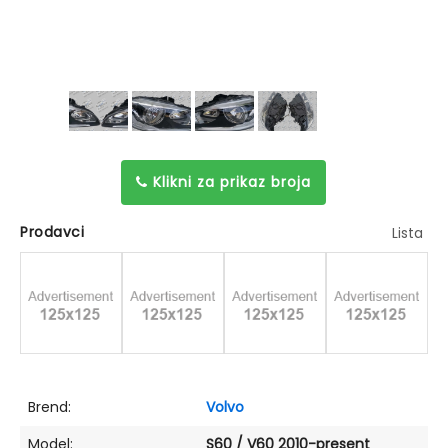
Klikni za prikaz broja
Prodavci
Lista
Brend:
Volvo
Model:
S60 / V60 2010-present