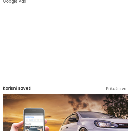
Google Ads
Korisni saveti
Prikaži sve