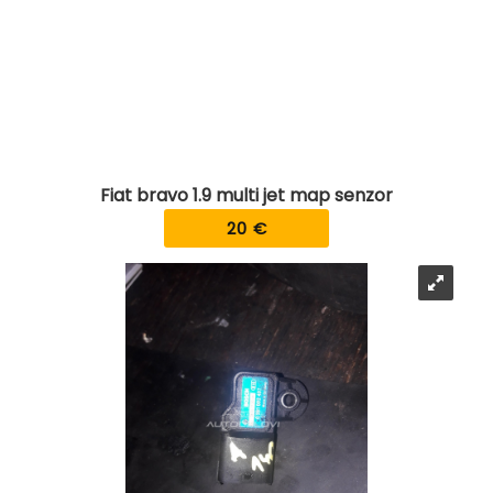
Fiat bravo 1.9 multi jet map senzor
20 €