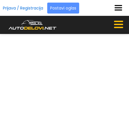
Prijava / Registracija
Postavi oglas