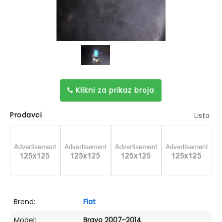
Klikni za prikaz broja
Prodavci
Lista
Brend:
Fiat
Model:
Bravo 2007-2014