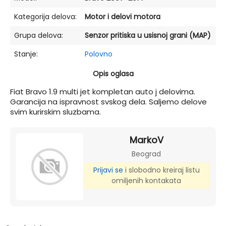
Kategorija delova:
Motor i delovi motora
Grupa delova:
Senzor pritiska u usisnoj grani (MAP)
Stanje:
Polovno
Opis oglasa
Fiat Bravo 1.9 multi jet kompletan auto j delovima.
Garancija na ispravnost svskog dela. Saljemo delove
svim kurirskim sluzbama.
MarkoV
Beograd
Prijavi se
i slobodno kreiraj listu
omiljenih kontakata