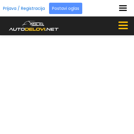
Prijava / Registracija
Postavi oglas