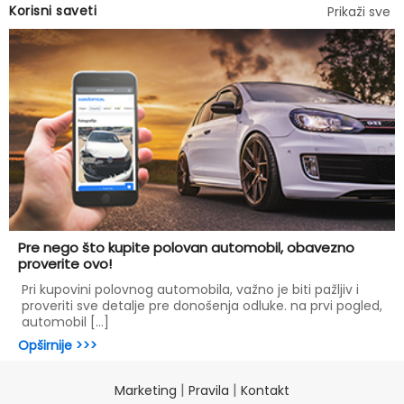
Korisni saveti
Prikaži sve
Pre nego što kupite polovan automobil, obavezno
proverite ovo!
Pri kupovini polovnog automobila, važno je biti pažljiv i
proveriti sve detalje pre donošenja odluke. na prvi pogled,
automobil [...]
Opširnije >>>
|
|
Marketing
Pravila
Kontakt