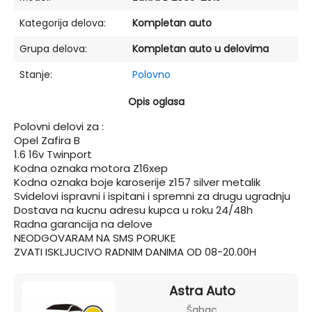
Kategorija delova:
Kompletan auto
Grupa delova:
Kompletan auto u delovima
Stanje:
Polovno
Opis oglasa
Polovni delovi za :
Opel Zafira B
1.6 16v Twinport
Kodna oznaka motora Z16xep
Kodna oznaka boje karoserije z157 silver metalik
Svidelovi ispravni i ispitani i spremni za drugu ugradnju
Dostava na kucnu adresu kupca u roku 24/48h
Radna garancija na delove
NEODGOVARAM NA SMS PORUKE
ZVATI ISKLJUCIVO RADNIM DANIMA OD 08-20.00H
Astra Auto
Šabac