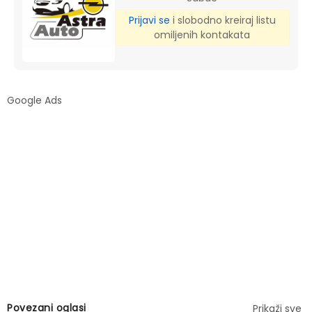
Prijavi se
i slobodno kreiraj listu
omiljenih kontakata
Google Ads
Povezani oglasi
Prikaži sve