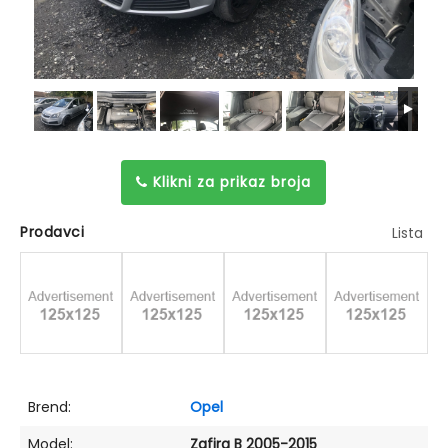
Klikni za prikaz broja
Prodavci
Lista
Brend:
Opel
Model:
Zafira B 2005-2015