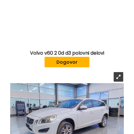
Volvo v60 2 0d d3 polovni delovi
Dogovor