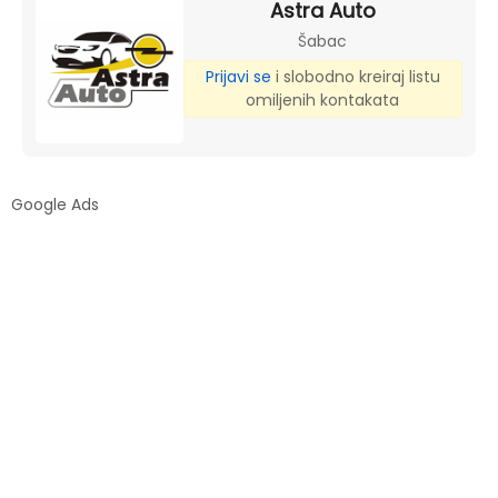
Astra Auto
Šabac
Prijavi se
i slobodno kreiraj listu
omiljenih kontakata
Google Ads