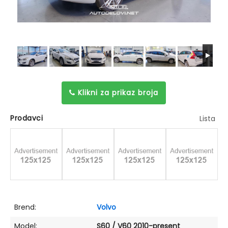
Klikni za prikaz broja
Prodavci
Lista
Brend:
Volvo
Model:
S60 / V60 2010-present