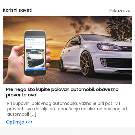
Korisni saveti
Prikaži sve
Pre nego što kupite polovan automobil, obavezno
proverite ovo!
Pri kupovini polovnog automobila, važno je biti pažljiv i
proveriti sve detalje pre donošenja odluke. na prvi pogled,
automobil [...]
Opširnije >>>