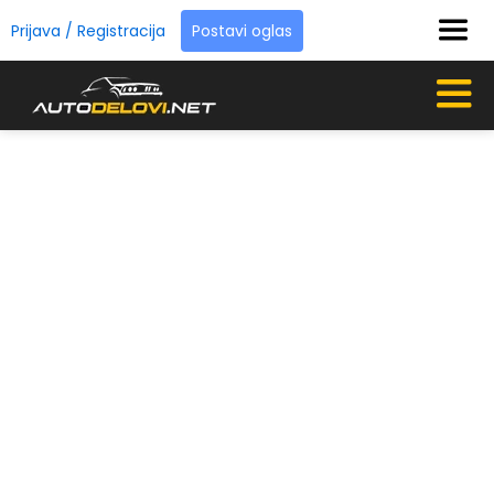
Prijava / Registracija
Postavi oglas