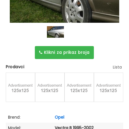
Klikni za prikaz broja
Prodavci
Lista
Brend:
Opel
Model:
Vectra B 1995-2002