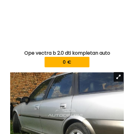
Ope vectra b 2.0 dti kompletan auto
0 €