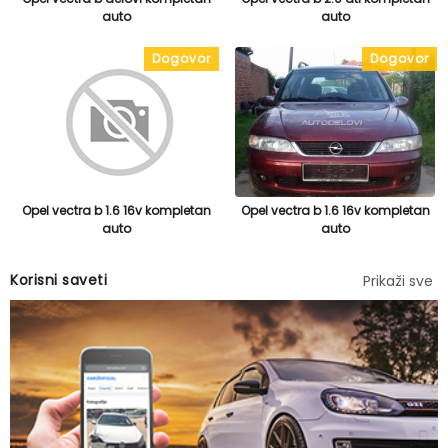
auto
auto
Dogovor
Dogovor
Opel vectra b 1.6 16v kompletan
Opel vectra b 1.6 16v kompletan
auto
auto
Korisni saveti
Prikaži sve