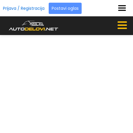
Prijava / Registracija
Postavi oglas