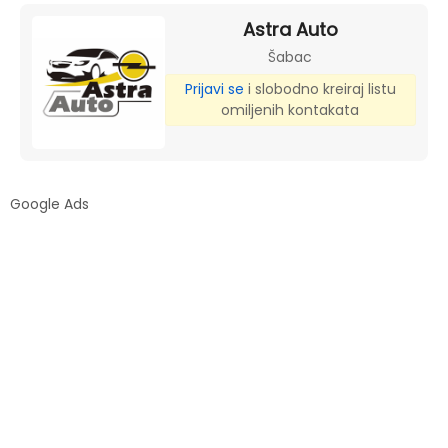
Astra Auto
Šabac
Prijavi se
i slobodno kreiraj listu
omiljenih kontakata
Google Ads