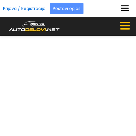
Prijava / Registracija
Postavi oglas