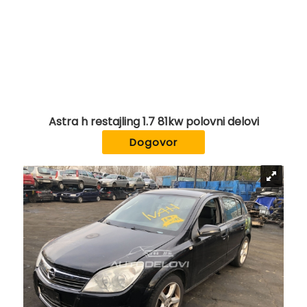
Astra h restajling 1.7 81kw polovni delovi
Dogovor