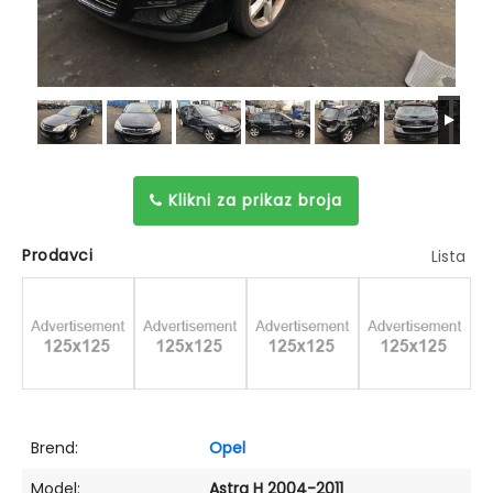
Klikni za prikaz broja
Prodavci
Lista
Brend:
Opel
Model:
Astra H 2004-2011