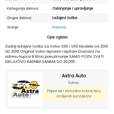
Kategorija delova:
Oslanjanje i upravljanje
Grupa delova:
Ležajevi točka
Stanje:
Polovno
Opis oglasa
Zadnji ležajevi točka za Volvo S60 i V60 Modele od 2010
do 2018 Original Volvo Ispravni i ispitani Dostava na
adresu kupca ili lično preuzimanje SAMO POZIV ZVATI
ISKLJUČIVO RADNIM DANIMA DO 20,00h
Astra Auto
Šabac
Prijavi se
i slobodno kreiraj listu
omiljenih kontakata