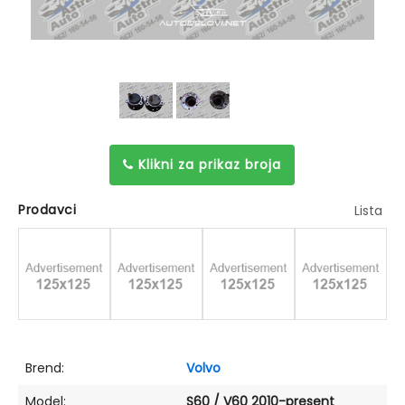
Klikni za prikaz broja
Prodavci
Lista
Brend:
Volvo
Model:
S60 / V60 2010-present