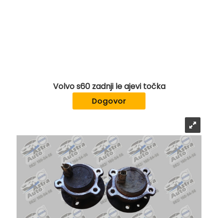
Volvo s60 zadnji le ajevi točka
Dogovor