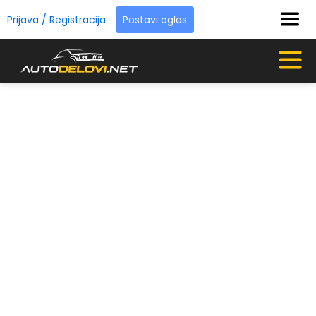
Prijava / Registracija
Postavi oglas