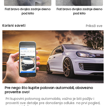
Fiat bravo dvojka zadnje desno
Fiat bravo dvojka zadnje desno
pod krilo
pod krilo
Korisni saveti
Prikaži sve
Pre nego što kupite polovan automobil, obavezno
proverite ovo!
Pri kupovini polovnog automobila, važno je biti pažljiv i
proveriti sve detalje pre donošenja odluke. na prvi pogled,