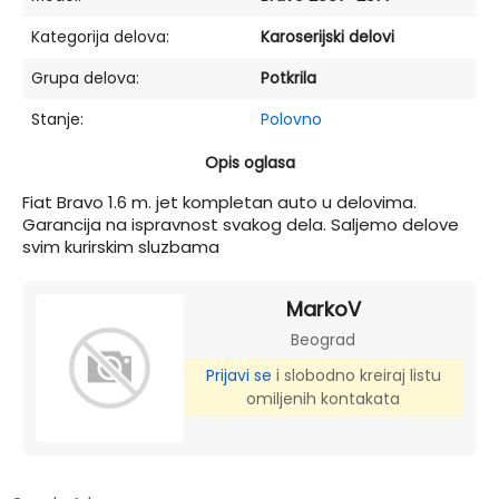
Kategorija delova:
Karoserijski delovi
Grupa delova:
Potkrila
Stanje:
Polovno
Opis oglasa
Fiat Bravo 1.6 m. jet kompletan auto u delovima.
Garancija na ispravnost svakog dela. Saljemo delove
svim kurirskim sluzbama
MarkoV
Beograd
Prijavi se
i slobodno kreiraj listu
omiljenih kontakata