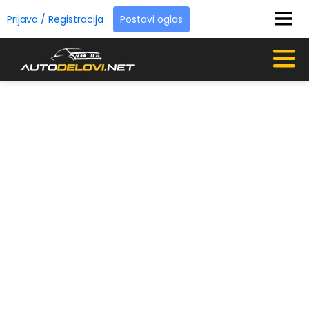
Prijava / Registracija
Postavi oglas