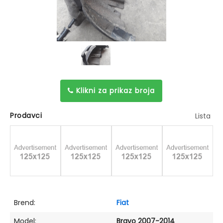
Klikni za prikaz broja
Prodavci
Lista
Brend:
Fiat
Model:
Bravo 2007-2014