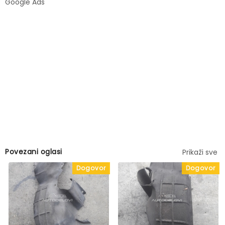
Google Ads
Povezani oglasi
Prikaži sve
Dogovor
Dogovor