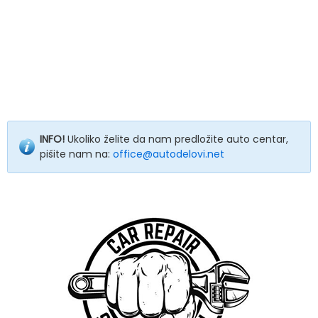
INFO!
Ukoliko želite da nam predložite auto centar,
pišite nam na:
office@autodelovi.net