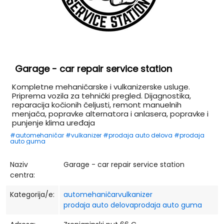
Garage - car repair service station
Kompletne mehaničarske i vulkanizerske usluge.
Priprema vozila za tehnički pregled. Dijagnostika,
reparacija kočionih čeljusti, remont manuelnih
menjača, popravke alternatora i anlasera, popravke i
punjenje klima uređaja
#automehaničar
#vulkanizer
#prodaja auto delova
#prodaja
auto guma
Naziv
Garage - car repair service station
centra:
Kategorija/e:
automehaničar
vulkanizer
prodaja auto delova
prodaja auto guma